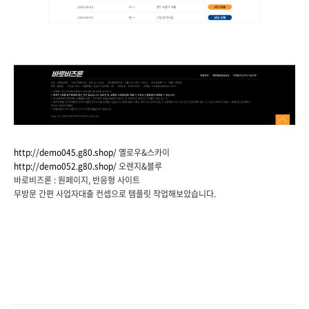
http://demo045.g80.shop/
옐로우&스카이
http://demo052.g80.shop/
오렌지&블루
바로비즈론 : 원페이지, 반응형 사이트
무방문 간편 사업자대출 컨셉으로 템플릿 작업해보았습니다.