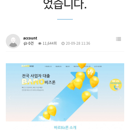
었습니다.
account
0건
11,644회
20-09-28 11:36