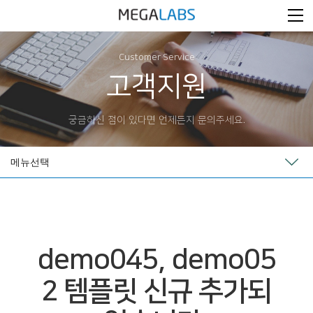
Customer Service
고객지원
궁금하신 점이 있다면 언제든지 문의주세요.
메뉴선택
demo045, demo05
2 템플릿 신규 추가되