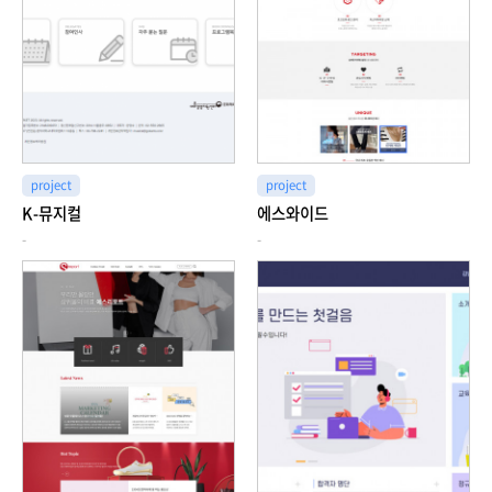
project
project
K-뮤지컬
에스와이드
-
-