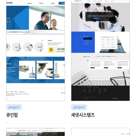
project
project
큐인탑
세넷시스템즈
-
-