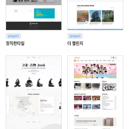
project
project
정직한타일
더 챌린지
-
-