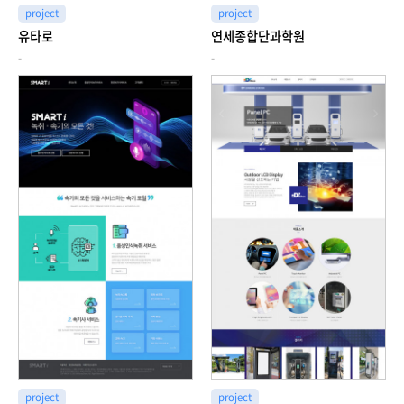
project
project
유타로
연세종합단과학원
-
-
project
project