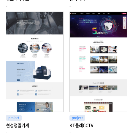
-
-
project
project
현성정밀기계
KT올레CCTV
-
-