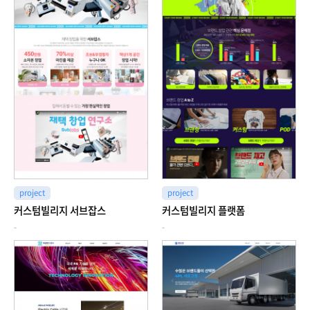
project
project
커스텀빌리지 서브잡스
커스텀빌리지 플랫폼
-
-