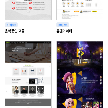
project
project
음악동인 고물
유앤아이티
-
-