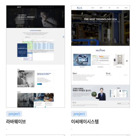
project
project
라바웨이브
이씨에이시스템
-
-