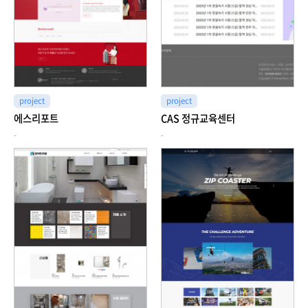
project
project
에스리포트
CAS 정규교육센터
-
-