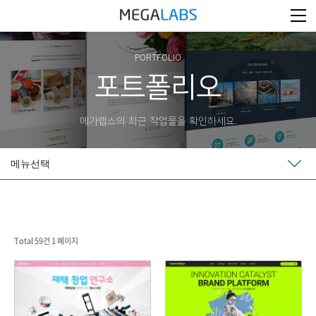
PORTFOLIO
포트폴리오
메가랩스의 최근 작업물을 확인하세요.
메뉴선택
Total 59건
1 페이지