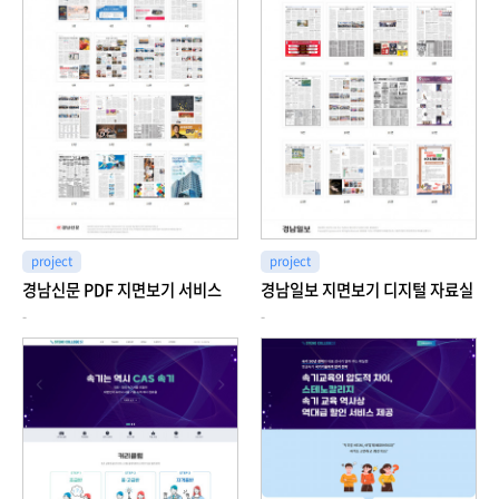
project
project
경남신문 PDF 지면보기 서비스
경남일보 지면보기 디지털 자료실
-
-