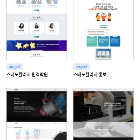
project
project
스테노칼리지 원격학원
스테노칼리지 홍보
-
-