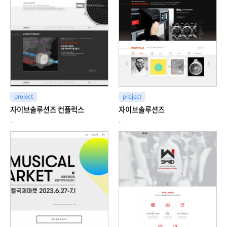
project
project
자이브솔루션즈 컨플럭스
자이브솔루션즈
-
-