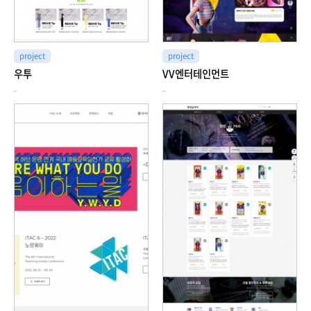
project
project
우투
VV엔터테인먼트
-
-