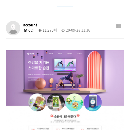
account
0건
11,970회
20-09-28 11:36