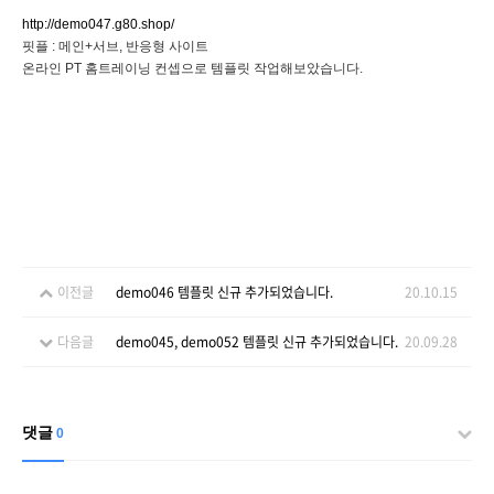
http://demo047.g80.shop/
핏플 : 메인+서브, 반응형 사이트
온라인 PT 홈트레이닝 컨셉으로 템플릿 작업해보았습니다.
이전글
demo046 템플릿 신규 추가되었습니다.
20.10.15
다음글
demo045, demo052 템플릿 신규 추가되었습니다.
20.09.28
댓글
0