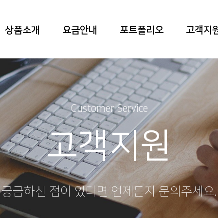
상품소개
요금안내
포트폴리오
고객지
Customer Service
고객지원
궁금하신 점이 있다면 언제든지 문의주세요.