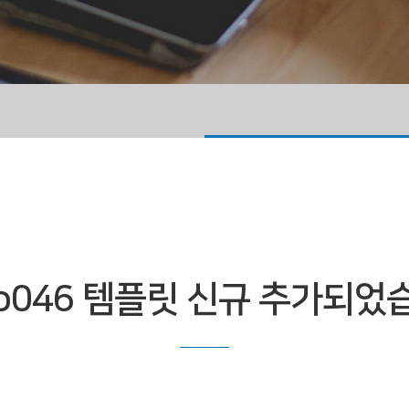
o046 템플릿 신규 추가되었