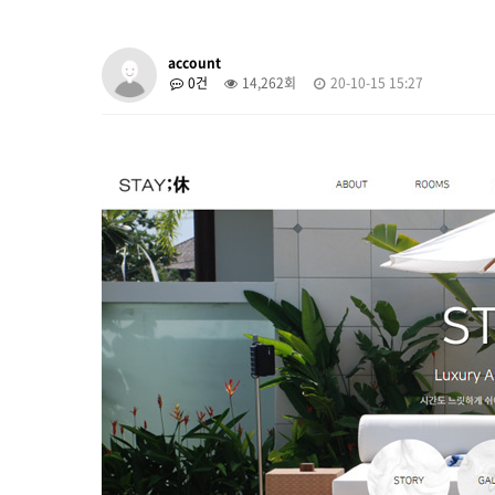
account
0건
14,262회
20-10-15 15:27