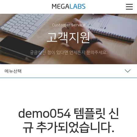
Customer Service
고객지원
궁금하신 점이 있다면 언제든지 문의주세요.
메뉴선택
demo054 템플릿 신
규 추가되었습니다.