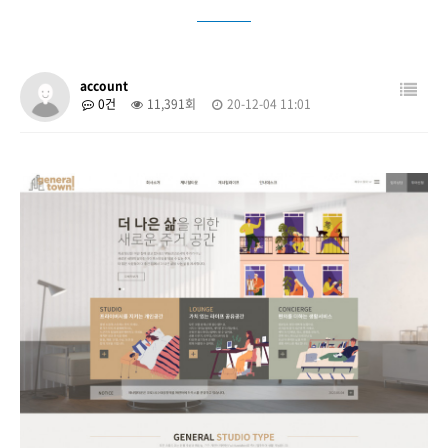
account
0건
11,391회
20-12-04 11:01