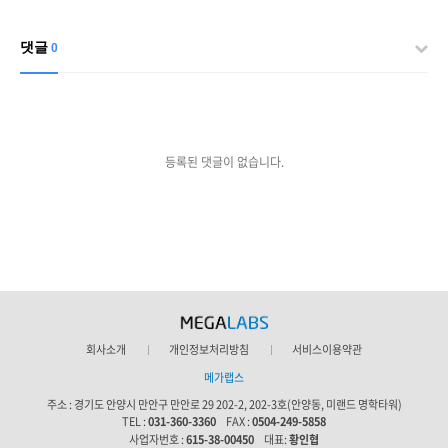
댓글
0
등록된 댓글이 없습니다.
회사소개
개인정보처리방침
서비스이용약관
메가랩스
주소 :
경기도 안양시 만안구 만안로 29 202-2, 202-3호(안양동, 미랜드 명학타워)
TEL :
031-360-3360
FAX :
0504-249-5858
사업자번호 :
615-38-00450
대표:
황인협