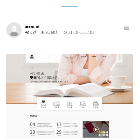
account
0건
9,760회
21-10-05 17:01