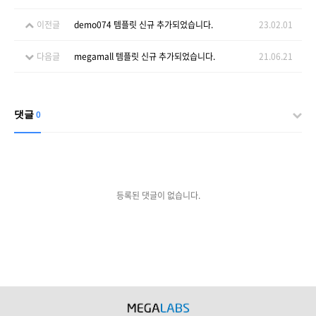
이전글
demo074 템플릿 신규 추가되었습니다.
23.02.01
다음글
megamall 템플릿 신규 추가되었습니다.
21.06.21
댓글
0
등록된 댓글이 없습니다.