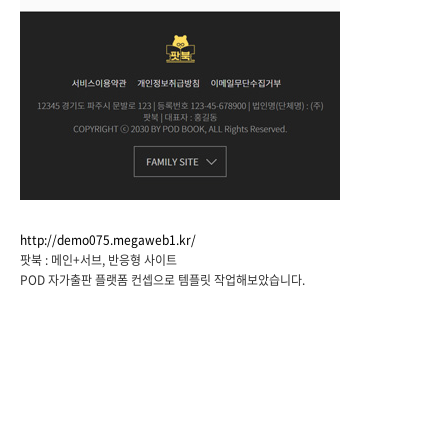
http://demo075.megaweb1.kr/
팟북 : 메인+서브, 반응형 사이트
POD 자가출판 플랫폼 컨셉으로 템플릿 작업해보았습니다.