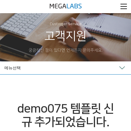
Customer Service
고객지원
궁금하신 점이 있다면 언제든지 문의주세요.
메뉴선택
demo075 템플릿 신
규 추가되었습니다.