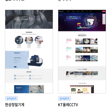
-
-
project
project
현성정밀기계
KT올레CCTV
-
-