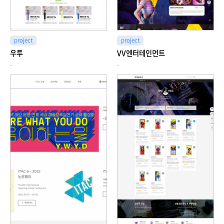
project
project
우투
VV엔터테인먼트
-
-