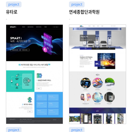
project
project
유타로
연세종합단과학원
-
-
project
project