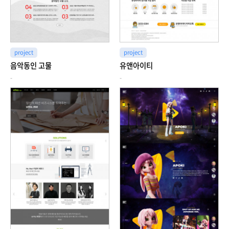
project
project
음악동인 고물
유앤아이티
-
-