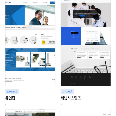
project
project
큐인탑
세넷시스템즈
-
-