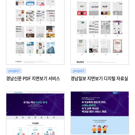
project
project
경남신문 PDF 지면보기 서비스
경남일보 지면보기 디지털 자료실
-
-