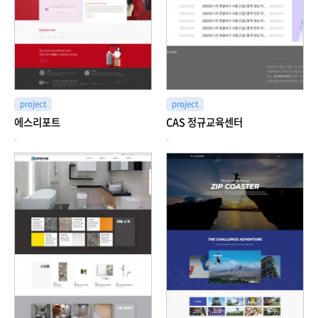
project
project
에스리포트
CAS 정규교육센터
-
-