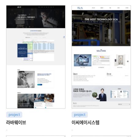
project
project
라바웨이브
이씨에이시스템
-
-