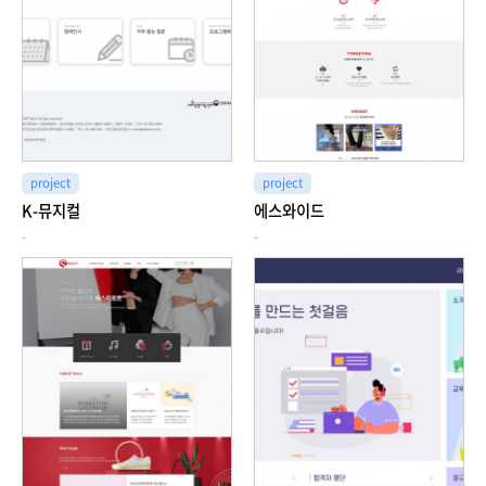
project
project
K-뮤지컬
에스와이드
-
-