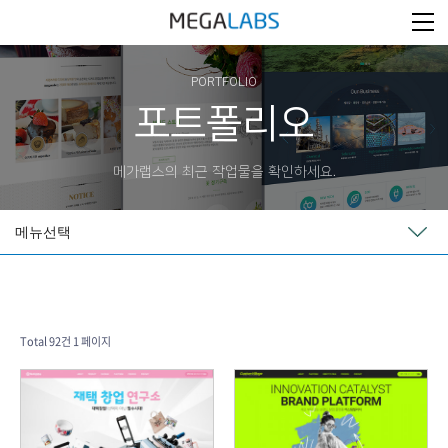
PORTFOLIO
포트폴리오
메가랩스의 최근 작업물을 확인하세요.
메뉴선택
Total 92건
1 페이지