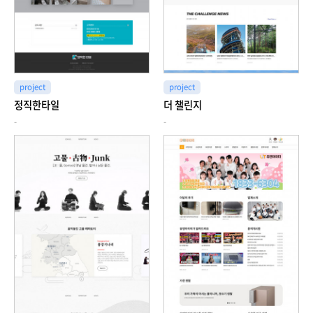
project
project
정직한타일
더 챌린지
-
-