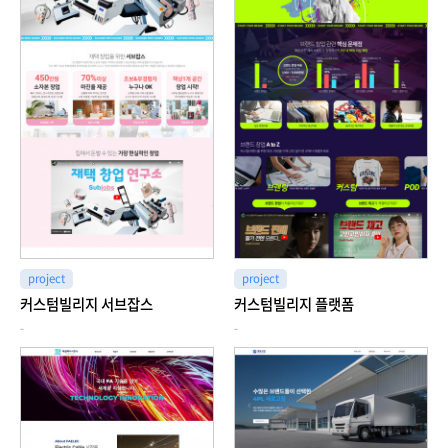
project
project
커스텀빌리지 서브잡스
커스텀빌리지 플랫폼
-
-