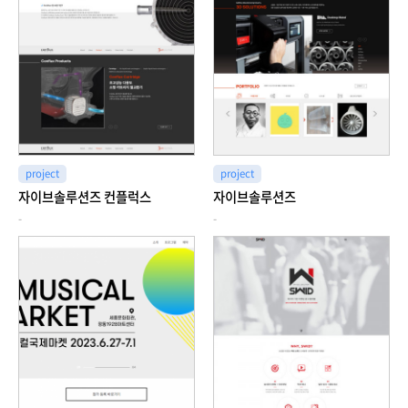
project
project
자이브솔루션즈 컨플럭스
자이브솔루션즈
-
-