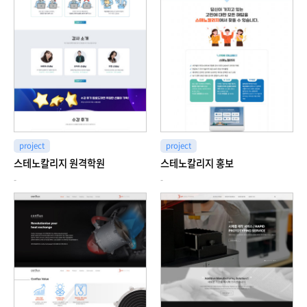
project
project
스테노칼리지 원격학원
스테노칼리지 홍보
-
-