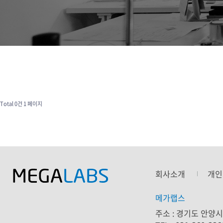
Total 0건
1 페이지
회사소개
개인
메가랩스
주소 :
경기도 안양시 