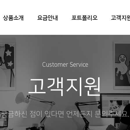
상품소개
요금안내
포트폴리오
고객지
Customer Service
고객지원
궁금하신 점이 있다면 언제든지 문의주세요.